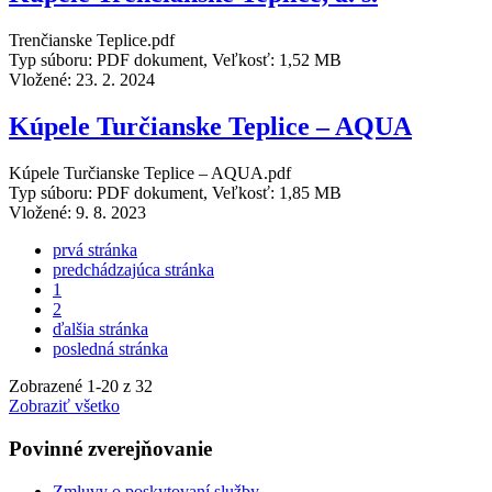
Trenčianske Teplice.pdf
Typ súboru: PDF dokument, Veľkosť: 1,52 MB
Vložené:
23. 2. 2024
Kúpele Turčianske Teplice – AQUA
Kúpele Turčianske Teplice – AQUA.pdf
Typ súboru: PDF dokument, Veľkosť: 1,85 MB
Vložené:
9. 8. 2023
prvá stránka
predchádzajúca stránka
1
2
ďalšia stránka
posledná stránka
Zobrazené
1
-
20
z 32
Zobraziť všetko
Povinné zverejňovanie
Zmluvy o poskytovaní služby