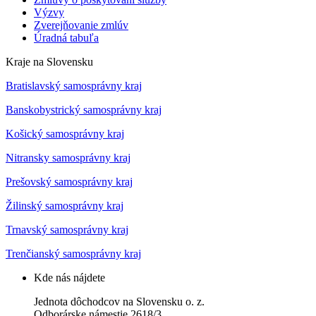
Výzvy
Zverejňovanie zmlúv
Úradná tabuľa
Kraje na Slovensku
Bratislavský samosprávny kraj
Banskobystrický samosprávny kraj
Košický samosprávny kraj
Nitransky samosprávny kraj
Prešovský samosprávny kraj
Žilinský samosprávny kraj
Trnavský samosprávny kraj
Trenčianský samosprávny kraj
Kde nás nájdete
Jednota dôchodcov na Slovensku o. z.
Odborárske námestie 2618/3