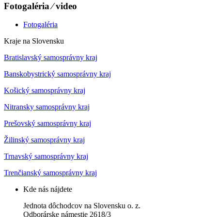
Fotogaléria ⁄ video
Fotogaléria
Kraje na Slovensku
Bratislavský samosprávny kraj
Banskobystrický samosprávny kraj
Košický samosprávny kraj
Nitransky samosprávny kraj
Prešovský samosprávny kraj
Žilinský samosprávny kraj
Trnavský samosprávny kraj
Trenčianský samosprávny kraj
Kde nás nájdete
Jednota dôchodcov na Slovensku o. z.
Odborárske námestie 2618/3