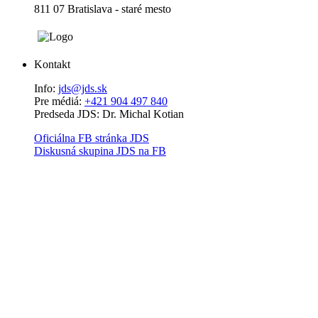
811 07 Bratislava - staré mesto
Kontakt
Info:
jds@jds.sk
Pre médiá:
+421 904 497 840
Predseda JDS: Dr. Michal Kotian
Oficiálna FB stránka JDS
Diskusná skupina JDS na FB