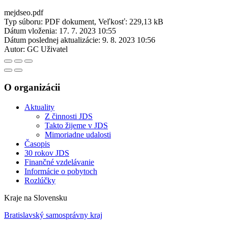
mejdseo.pdf
Typ súboru: PDF dokument, Veľkosť: 229,13 kB
Dátum vloženia:
17. 7. 2023 10:55
Dátum poslednej aktualizácie:
9. 8. 2023 10:56
Autor:
GC Uživatel
O organizácii
Aktuality
Z činnosti JDS
Takto žijeme v JDS
Mimoriadne udalosti
Časopis
30 rokov JDS
Finančné vzdelávanie
Informácie o pobytoch
Rozlúčky
Kraje na Slovensku
Bratislavský samosprávny kraj