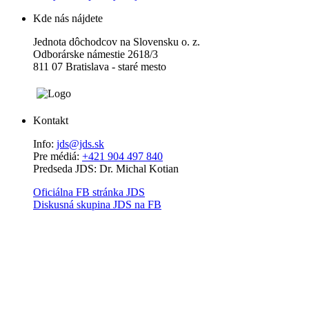
Kde nás nájdete
Jednota dôchodcov na Slovensku o. z.
Odborárske námestie 2618/3
811 07 Bratislava - staré mesto
Kontakt
Info:
jds@jds.sk
Pre médiá:
+421 904 497 840
Predseda JDS: Dr. Michal Kotian
Oficiálna FB stránka JDS
Diskusná skupina JDS na FB