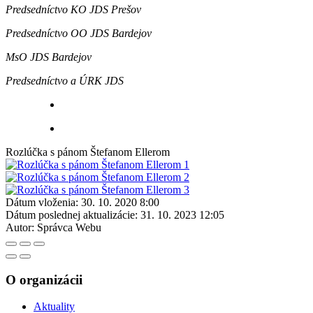
Predsedníctvo KO JDS Prešov
Predsedníctvo OO JDS Bardejov
MsO JDS Bardejov
Predsedníctvo a ÚRK JDS
Rozlúčka s pánom Štefanom Ellerom
Dátum vloženia:
30. 10. 2020 8:00
Dátum poslednej aktualizácie:
31. 10. 2023 12:05
Autor:
Správca Webu
O organizácii
Aktuality