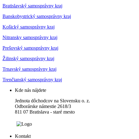
Bratislavský samosprávny kraj
Banskobystrický samosprávny kraj
Košický samosprávny kraj
Nitransky samosprávny kraj
Prešovský samosprávny kraj
Žilinský samosprávny kraj
Trnavský samosprávny kraj
Trenčianský samosprávny kraj
Kde nás nájdete
Jednota dôchodcov na Slovensku o. z.
Odborárske námestie 2618/3
811 07 Bratislava - staré mesto
Kontakt