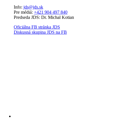
Info:
jds@jds.sk
Pre médiá:
+421 904 497 840
Predseda JDS: Dr. Michal Kotian
Oficiálna FB stránka JDS
Diskusná skupina JDS na FB